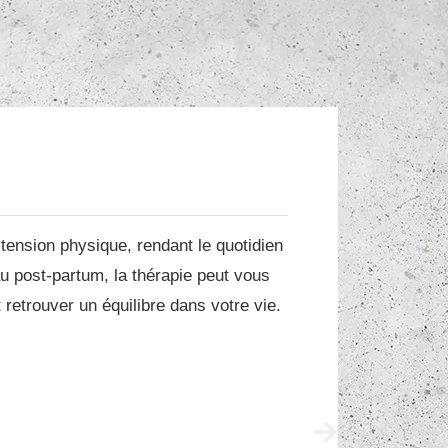
tension physique, rendant le quotidien
La 
au post-partum, la thérapie peut vous
eng
retrouver un équilibre dans votre vie.